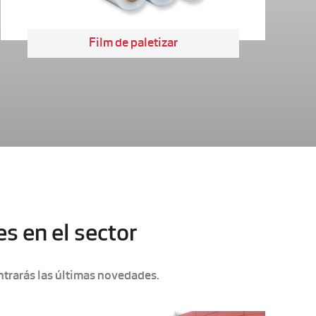
Film de paletizar
s en el sector
ntrarás las últimas novedades.