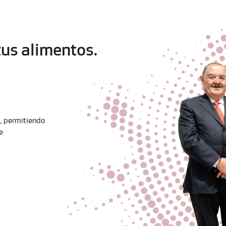
us alimentos.
l, permitiendo
e