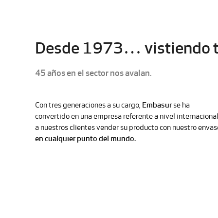
Desde 1973… vistiendo t
45 años en el sector nos avalan.
Con tres generaciones a su cargo,
Embasur
se ha
convertido en una empresa referente a nivel internaciona
a nuestros clientes vender su producto con nuestro envas
en cualquier punto del mundo.