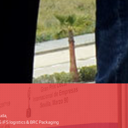
uda,
S IFS logistics & BRC Packaging