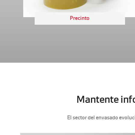
Precinto
Mantente info
El sector del envasado evoluc