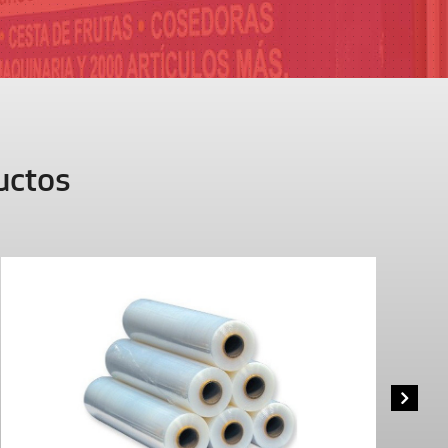
uctos