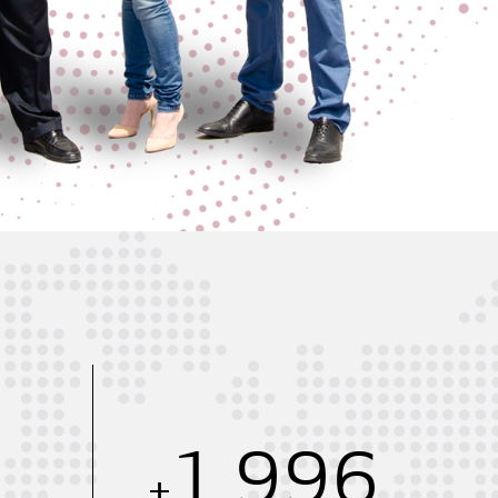
2,000
+