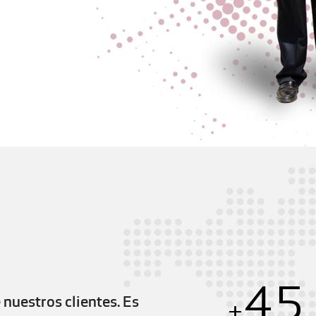
45
nuestros clientes. Es
+