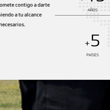
romete contigo a darte
AÑOS
niendo a tu alcance
necesarios.
5
+
PAÍSES