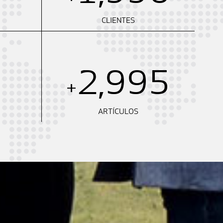
CLIENTES
3,000
+
ARTÍCULOS